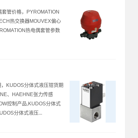
热电偶套管价格，PYROMATION
TECH热交换器MOUVEX偏心
YROMATION热电偶套管参数
期，KUDOS分体式液压钳货期
HNE、HAEHNE张力传感
OW控制产品,KUDOS分体式
DOS分体式液压...