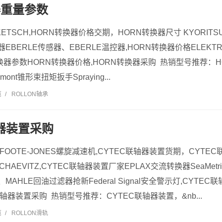
器重量参数
ETSCH,HORN转换器价格交期，HORN转换器尺寸 KYORITS
EBERLE传感器、EBERLE温控器,HORN转换器价格ELEKTROR
转换器参数HORN转换器价格,HORN转换器采购 热销型号推荐：
chmont锥形束扭矩扳手Spraying...
览
/
ROLLON轴承
轴器装置采购
,FOOTE-JONES螺旋减速机,CYTEC联轴器装置货期，CYTE
SCHAEVITZ,CYTEC联轴器装置厂家EPLAX交流转换器SeaMet
MAHLE回油过滤器抢新Federal Signal安全警示灯,CYTE
联轴器装置采购 热销型号推荐：CYTEC联轴器装置，&nb...
览
/
ROLLON滑轨