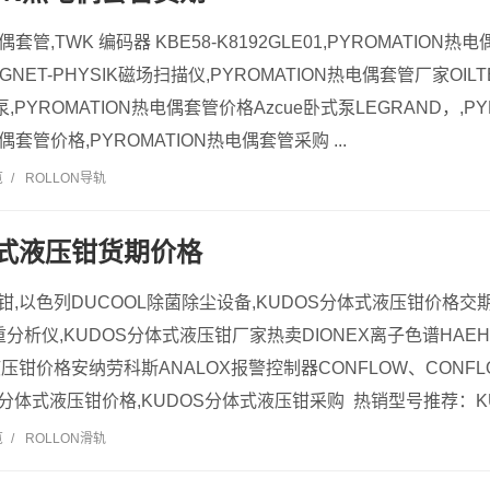
偶套管,TWK 编码器 KBE58-K8192GLE01,PYROMATION
NET-PHYSIK磁场扫描仪,PYROMATION热电偶套管厂家OIL
,PYROMATION热电偶套管价格Azcue卧式泵LEGRAND，,P
偶套管价格,PYROMATION热电偶套管采购 ...
览
/
ROLLON导轨
体式液压钳货期价格
钳,以色列DUCOOL除菌除尘设备,KUDOS分体式液压钳价格交
热重分析仪,KUDOS分体式液压钳厂家热卖DIONEX离子色谱HAE
液压钳价格安纳劳科斯ANALOX报警控制器CONFLOW、CONFL
分体式液压钳价格,KUDOS分体式液压钳采购 热销型号推荐：KU
览
/
ROLLON滑轨