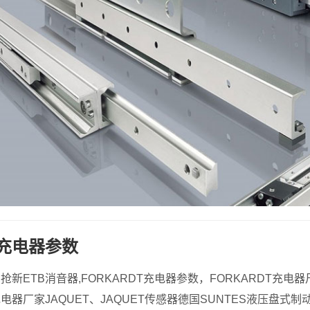
T充电器参数
器,抢新ETB消音器,FORKARDT充电器参数，FORKARDT充电
T充电器厂家JAQUET、JAQUET传感器德国SUNTES液压盘式制