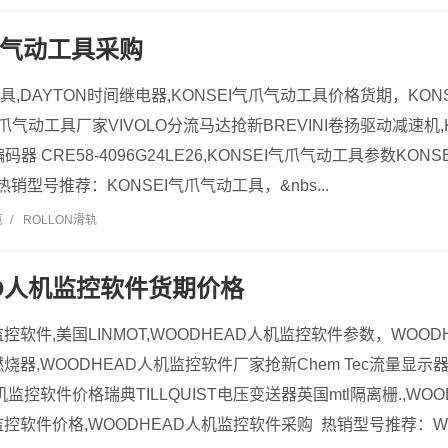
气爪气动工具采购
工具,DAYTON时间继电器,KONSEI气爪气动工具价格货期，KO
I气爪气动工具厂家VIVOLO分流马达抢新BREVINI卷扬驱动减速机
编码器 CRE58-4096G24LE26,KONSEI气爪气动工具参数KON
销型号推荐：KONSEI气爪气动工具，&nbs...
览
/
ROLLON滑轨
AD人机监控软件货期价格
监控软件,美国LINMOT,WOODHEAD人机监控软件参数，WOO
油燃烧器,WOODHEAD人机监控软件厂家抢新Chem Tec流量显
人机监控软件价格瑞典TILLQUIST电压变送器英国mtl隔离栅.,W
监控软件价格,WOODHEAD人机监控软件采购 热销型号推荐：WOO