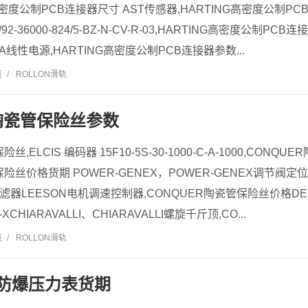
密度公制PCB连接器尺寸 AST传感器,HARTING高密度公制PCB
/92-36000-824/5-BZ-N-CV-R-03,HARTING高密度公制P
DA线性电源,HARTING高密度公制PCB连接器参数...
览
/
ROLLON滑轨
R陶瓷管保险丝参数
丝,ELCIS 编码器 15F10-5S-30-1000-C-A-1000,CON
保险丝价格货期 POWER-GENEX，POWER-GENEX调节阀定
过滤器LEESON电机调速控制器,CONQUER陶瓷管保险丝价格DEM
-X-XCHIARAVALLI、CHIARAVALLI螺旋千斤顶,CO...
览
/
ROLLON滑轨
压防爆压力表货期