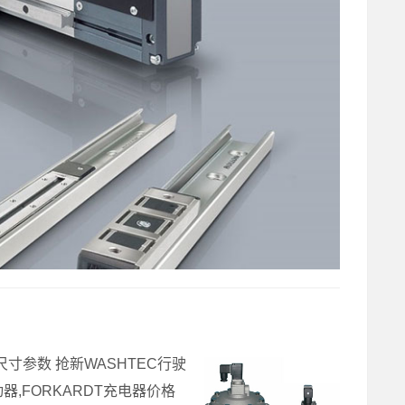
器尺寸参数 抢新WASHTEC行驶
动器,FORKARDT充电器价格