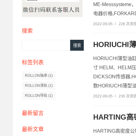
ME-Messsyste
电器价格,FORKAR
2022-09-05
/
228 次浏
搜索
HORIUCH
HORIUCHI薄型油
标签列表
寸 HELM、HELM压
ROLLON轴承
(1)
DICKSON传感器,
数HORIUCHI薄型油
ROLLON滑轨
(1)
ROLLON导轨
(1)
2022-09-05
/
230 次浏
最新留言
HARTIN
最新文章
HARTING高密度公