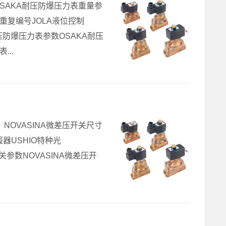
OSAKA耐压防爆压力表重量参
5-T重复编号JOLA液位控制
耐压防爆压力表参数OSAKA耐压
..
量，NOVASINA微差压开关尺寸
警报器USHIO特种光
开关参数NOVASINA微差压开