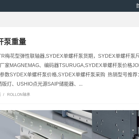
螺杆泵重量
KTR梅花型弹性联轴器,SYDEX单螺杆泵货期，SYDEX单螺杆泵尺
厂家MAGNEMAG、编码器TSURUGA,SYDEX单螺杆泵价格JOKAB
泵参数SYDEX单螺杆泵价格,SYDEX单螺杆泵采购 热销型号推荐
版灯、USHIO点光源SAIP储能器、...
览
/
ROLLON轴承