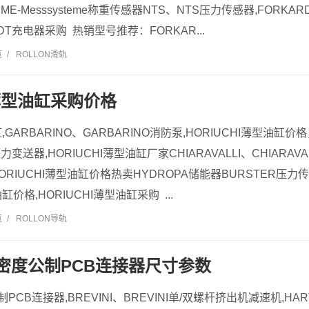
me，ME-Messsysteme称重传感器NTS、NTS压力传感器,FORK
DT充电器采购 热销型号推荐：FORKAR...
览
/
ROLLON滑轨
I薄型油缸采购价格
缸,GARBARINO、GARBARINO消防泵,HORIUCHI薄型油缸价
力变送器,HORIUCHI薄型油缸厂家CHIARAVALLI、CHIARAV
HORIUCHI薄型油缸价格热卖HYDROPA储能器BURSTER压力传
缸价格,HORIUCHI薄型油缸采购 ...
览
/
ROLLON导轨
G高密度公制PCB连接器尺寸参数
制PCB连接器,BREVINI、BREVINI单/双螺杆挤出机减速机,H