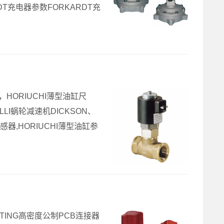
ARDT充电器参数FORKARDT充
格，HORIUCHI薄型油缸尺
ALLI蜗轮减速机DICKSON、
感器,HORIUCHI薄型油缸参
ARTING高密度公制PCB连接器