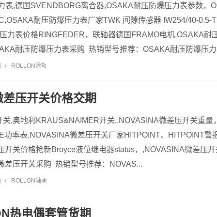
力表,德国SVENDBORG离合器,OSAKA耐压防爆压力表参数，
EC,OSAKA耐压防爆压力表厂家TWK 间隙传感器 IW254/40-0.
爆压力表价格RINGFEDER，联轴器德国FRAMO电机,OSAKA
AKA耐压防爆压力表采购 热销型号推荐：OSAKA耐压防爆压力表.
览
/
ROLLON滑轨
A微差压开关价格交期
开关,奥地利KRAUS&NAIMER开关.,NOVASINA微差压开关重
E功率表,NOVASINA微差压开关厂家HITPOINT、HITPOINT
差压开关价格抢新Broyce液位继电器status，,NOVASINA微差压
A微差压开关采购 热销型号推荐：NOVAS...
览
/
ROLLON轴承
ION热电偶套管货期