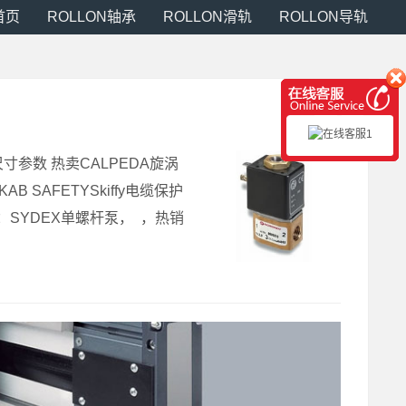
首页
ROLLON轴承
ROLLON滑轨
ROLLON导轨
寸参数 热卖CALPEDA旋涡
 SAFETYSkiffy电缆保护
：SYDEX单螺杆泵， ，热销