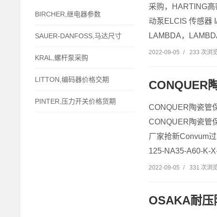
采购，HARTING高
BIRCHER,继电器参数
动泵ELCIS 传感器 I
LAMBDA，LAMB
SAUER-DANFOSS,马达尺寸
2022-09-05
/
233 次浏
KRAL,螺杆泵采购
LITTON,编码器价格交期
CONQUE
PINTER,压力开关价格货期
CONQUER陶瓷管保险
CONQUER陶瓷管
厂家抢新Convum
125-NA35-A60-K
2022-09-05
/
331 次浏
OSAKA耐