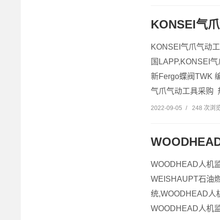
KONSEI
KONSEI气爪气动
国LAPP,KONSE
新Fergo蝶阀TWK 
气爪气动工具采购 热
2022-09-05
/
248 次浏
WOODHE
WOODHEAD人机
WEISHAUPT石
统,WOODHEAD
WOODHEAD人机