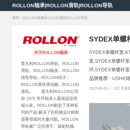
ROLLON轴承|ROLLON滑轨|ROLLON导轨
首页
> ROLLON轴承|ROLLON滑轨|ROLLON导轨
SYDEX单
SYDEX单螺杆泵,
关于ROLLON轴承
泵,SYDEX单螺杆泵
意大利ROLLON导轨、ROLLON
环,SYDEX单螺杆
滑轨、ROLLON轴承、ROLLON
线性导轨、ROLLON转子、
品牌推荐：USHIO晒
ROLLON滑块滑动器、ROLLON
2022-09-05
/
232 次浏
滚轮。 意大利ROLLON公司
自 1975 年开始进入直线运动领
域以来，ROLLON制定了多种系
列的产品,解决了在机械设计和制
造等领域的大量问题。ROLLON
导轨被广泛应用于：装配机械、