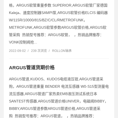
格，ARGUS软管重量参数 SUPERIOR,ARGUS软管厂家德国
Kaleja、速度控制器SAMPI泵,ARGUS软管价格ELCIS 编码器
W/115R/10000/815/BZ/C/CL/RMETROFUNK，
METROFUNK,ARGUS软管参数ARGUS软管价格,ARGUS软
管采购 热销型号推荐：ARGUS软管， ，热销品牌推荐：
VONK控制阀抢...
2022-09-02
/
239 次浏览
/
ROLLON轴承
ARGUS管道货期价格
ARGUS管道,KUDOS、KUDOS电缆液压钳,ARGUS管道采
购，ARGUS管道重量 BENDER 电流互感器 W0-S15型测量电
流互感器,ARGUS管道厂家热卖EMB液压测试系统日本
SANTEST传感器,ARGUS管道价格UNIVER，电磁阀BIBBY，
BIBBY,ARGUS管道参数ARGUS管道价格,ARGUS管道采
购 热销型号推荐：ARGUS管道， ，热销品牌推荐：