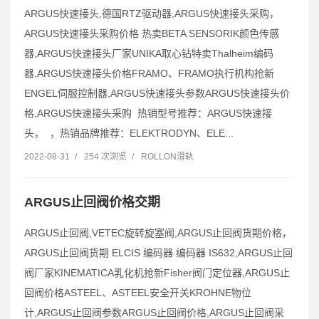
ARGUS快速接头,德国RTZ驱动器,ARGUS快速接头采购，
ARGUS快速接头采购价格 热卖BETA SENSORIK颜色传感
器,ARGUS快速接头厂家UNIKA取心钻特卖Thalheim编码
器,ARGUS快速接头价格FRAMO、FRAMO执行机构抢新
ENGEL伺服控制器,ARGUS快速接头参数ARGUS快速接头价
格,ARGUS快速接头采购 热销型号推荐：ARGUS快速接
头， ，热销品牌推荐：ELEKTRODYN、ELE...
2022-08-31
/
254 次浏览
/
ROLLON滑轨
ARGUS止回阀价格交期
ARGUS止回阀,VETEC旋转旋塞阀,ARGUS止回阀货期价格，
ARGUS止回阀货期 ELCIS 编码器 编码器 IS632,ARGUS止回
阀厂家KINEMATICA乳化机抢新Fisher阀门定位器,ARGUS止
回阀价格ASTEEL、ASTEEL安全开关KROHNE物位
计,ARGUS止回阀参数ARGUS止回阀价格,ARGUS止回阀采