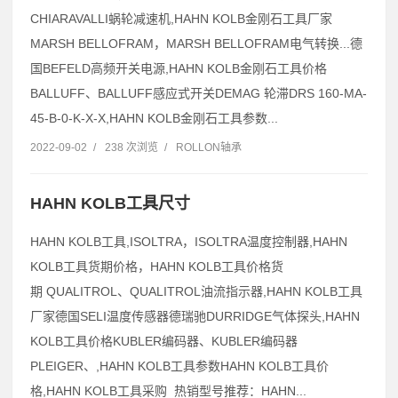
CHIARAVALLI蜗轮减速机,HAHN KOLB金刚石工具厂家
MARSH BELLOFRAM，MARSH BELLOFRAM电气转换...德
国BEFELD高频开关电源,HAHN KOLB金刚石工具价格
BALLUFF、BALLUFF感应式开关DEMAG 轮滞DRS 160-MA-
45-B-0-K-X-X,HAHN KOLB金刚石工具参数...
2022-09-02
/
238 次浏览
/
ROLLON轴承
HAHN KOLB工具尺寸
HAHN KOLB工具,ISOLTRA，ISOLTRA温度控制器,HAHN
KOLB工具货期价格，HAHN KOLB工具价格货
期 QUALITROL、QUALITROL油流指示器,HAHN KOLB工具
厂家德国SELI温度传感器德瑞驰DURRIDGE气体探头,HAHN
KOLB工具价格KUBLER编码器、KUBLER编码器
PLEIGER、,HAHN KOLB工具参数HAHN KOLB工具价
格,HAHN KOLB工具采购 热销型号推荐：HAHN...