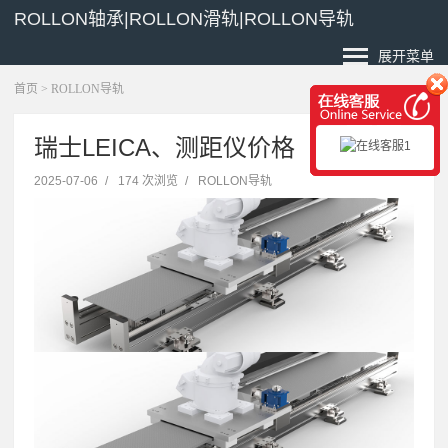
ROLLON轴承|ROLLON滑轨|ROLLON导轨
展开菜单
首页
>
ROLLON导轨
瑞士LEICA、测距仪价格
2025-07-06
/
174 次浏览
/
ROLLON导轨