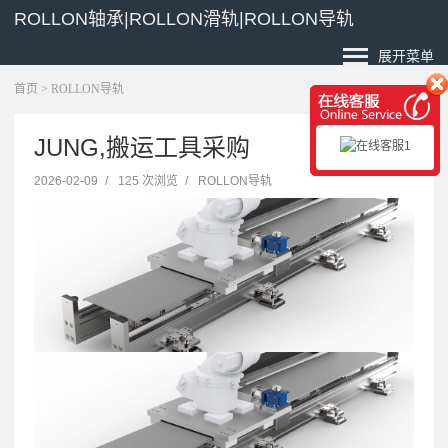
ROLLON轴承|ROLLON滑轨|ROLLON导轨
展开菜单
首页
>
ROLLON导轨
JUNG,搬运工具采购
2026-02-09
/
125 次浏览
/
ROLLON导轨