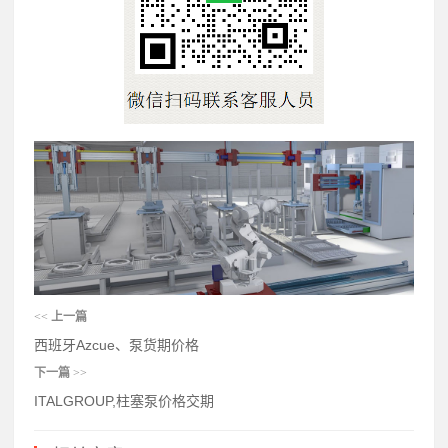
<<
上一篇
西班牙Azcue、泵货期价格
下一篇
>>
ITALGROUP,柱塞泵价格交期