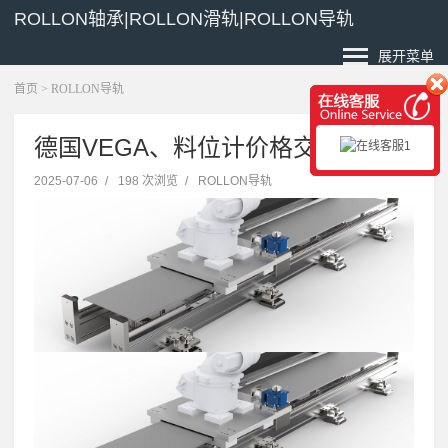
ROLLON轴承|ROLLON滑轨|ROLLON导轨
展开菜单
首页
>
ROLLON导轨
德国VEGA、料位计价格交期
2025-07-06
/
198 次浏览
/
ROLLON导轨