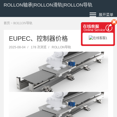
ROLLON轴承|ROLLON滑轨|ROLLON导轨
展开菜单
首页
>
ROLLON导轨
EUPEC、控制器价格
2025-08-04
/
178 次浏览
/
ROLLON导轨