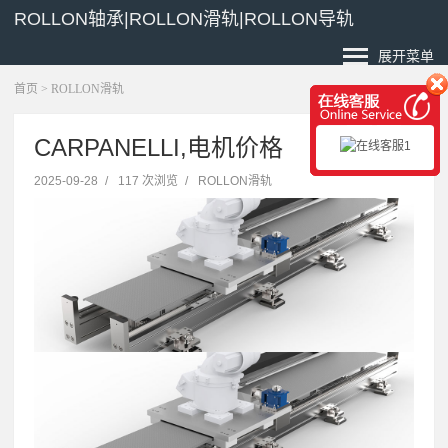
ROLLON轴承|ROLLON滑轨|ROLLON导轨
展开菜单
首页
>
ROLLON滑轨
CARPANELLI,电机价格
2025-09-28
/
117 次浏览
/
ROLLON滑轨