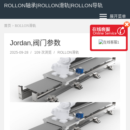
ROLLON轴承|ROLLON滑轨|ROLLON导轨
展开菜单
首页
>
ROLLON滑轨
Jordan,阀门参数
2025-09-28
/
109 次浏览
/
ROLLON滑轨