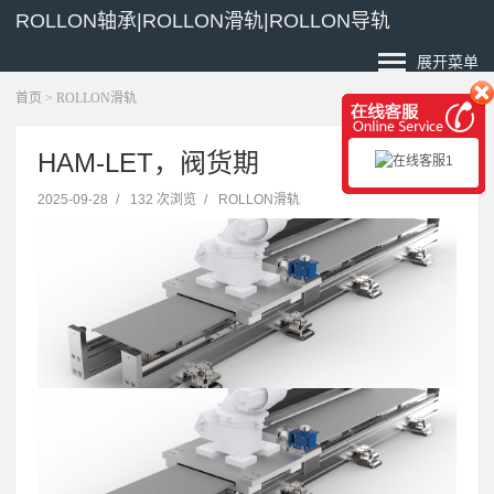
ROLLON轴承|ROLLON滑轨|ROLLON导轨
展开菜单
首页
>
ROLLON滑轨
HAM-LET，阀货期
2025-09-28
/
132 次浏览
/
ROLLON滑轨