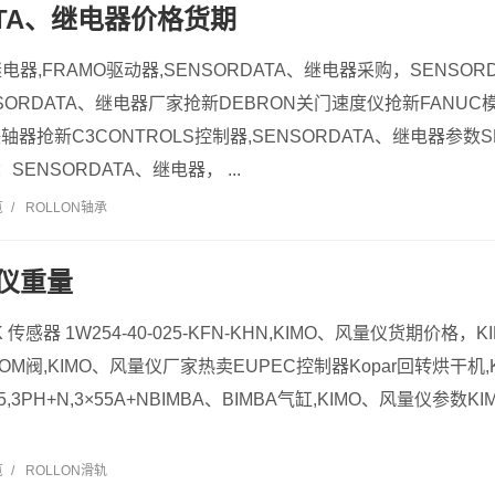
ATA、继电器价格货期
继电器,FRAMO驱动器,SENSORDATA、继电器采购，SENSO
NSORDATA、继电器厂家抢新DEBRON关门速度仪抢新FANUC模
轴器抢新C3CONTROLS控制器,SENSORDATA、继电器参数S
ENSORDATA、继电器， ...
览
/
ROLLON轴承
量仪重量
 传感器 1W254-40-025-KFN-KHN,KIMO、风量仪货期价格
RCOM阀,KIMO、风量仪厂家热卖EUPEC控制器Kopar回转烘干机,
0/55,3PH+N,3×55A+NBIMBA、BIMBA气缸,KIMO、风
览
/
ROLLON滑轨