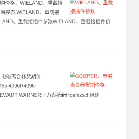
采购价格，WIELAND、重载接
温控表,WIELAND、重载接
IELAND、重载接插件参数WIELAND、重载接插件价
ER、电磁离合器货期价
-4096R4096-
WART WARNER压力表抢新Hoentzsch风速