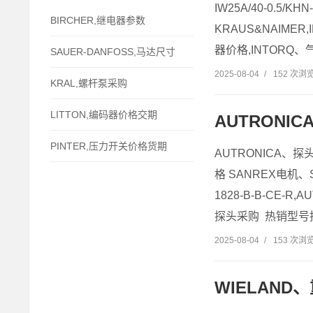
IW25A/40-0.5/
BIRCHER,继电器参数
KRAUS&NAIME
器价格,INTORQ、
SAUER-DANFOSS,马达尺寸
2025-08-04
/
152 次浏
KRAL,螺杆泵采购
LITTON,编码器价格交期
AUTRONI
PINTER,压力开关价格货期
AUTRONICA、探
格 SANREX电机、S
1828-B-B-CE-
探头采购 热销型号推
2025-08-04
/
153 次浏
WIELAN