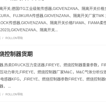
隔离开关,德国ITG工业级氧传感器,GIOVENZANA、隔离开关价格
KURA、FUJIKURA传感器,GIOVENZANA、隔离开关厂家TWK 
TLOCK传感器,GIOVENZANA、隔离开关价格FIAMA、FIAMA柔性
182023),GIOVENZANA、隔离开关...
览
/
ROLLON导轨
燃烧控制器货期
制器,热卖DRUCK压力变送器,FIREYE、燃烧控制器重量参数，F
ranz液压动力单元,FIREYE、燃烧控制器厂家M&C，M&C气体分析仪德
ite电感器KFG，,FIREYE、燃烧控制器参数FIREYE、燃烧控
， ...
览
/
ROLLON导轨