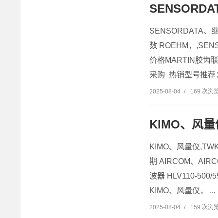
SENSORD
SENSORDATA、
数 ROEHM，,SE
价格MARTIN胶齿联
采购 热销型号推荐：S
2025-08-04
/
169 次浏
KIMO、风
KIMO、风量仪,TWK
期 AIRCOM、AI
波器 HLV110-50
KIMO、风量仪， ...
2025-08-04
/
159 次浏