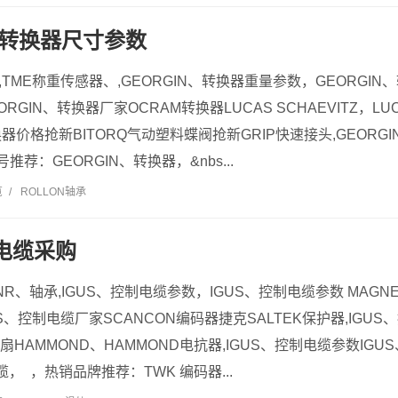
N、转换器尺寸参数
器,TME称重传感器、,GEORGIN、转换器重量参数，GEORGI
ORGIN、转换器厂家OCRAM转换器LUCAS SCHAEVITZ，LUC
换器价格抢新BITORQ气动塑料蝶阀抢新GRIP快速接头,GEORGI
荐：GEORGIN、转换器，&nbs...
览
/
ROLLON轴承
制电缆采购
NR、轴承,IGUS、控制电缆参数，IGUS、控制电缆参数 MAGNE
GUS、控制电缆厂家SCANCON编码器捷克SALTEK保护器,IGU
风扇HAMMOND、HAMMOND电抗器,IGUS、控制电缆参数IG
缆， ，热销品牌推荐：TWK 编码器...