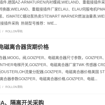
插件,德国AZ-ARMATUREN内衬蝶阀,WIELAND、重载接插件
转换器,WIELAND、重载接插件厂家ELAU、ELAU伺服电机PMA
泵、ISMATEC蠕动泵热卖STEWART WARNER燃油油量表,W
载接插件采购 热销型号推荐：WIE...
览
/
ROLLON导轨
R、电磁离合器货期价格
离合器,MOOG，阀,GOIZPER、电磁离合器尺寸参数，GOIZP
NTHER电梯开关,GOIZPER、电磁离合器厂家TWK 传感器 CRD65
抢新DUSTERLOH流量分配器,GOIZPER、电磁离合器价格美国 STE
磁离合器参数GOIZPER、电磁离合器价格,GOIZPER、电磁...
览
/
ROLLON滑轨
ANA、隔离开关采购