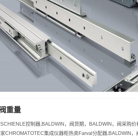
，阀重量
新SCHIENLE控制器,BALDWIN，阀货期，BALDWIN，阀采购
厂家CHROMATOTEC集成仪器柜热卖Farval分配器,BALDWI