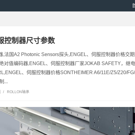
伺服控制器尺寸参数
,法国A2 Photonic Sensors探头,ENGEL、伺服控制器价
绝对值编码器,ENGEL、伺服控制器厂家JOKAB SAFETY，继电器E
/O/PRL,ENGEL、伺服控制器价格SONTHEIMER A6/11E/Z5/Z20/
...
览
/
ROLLON轴承