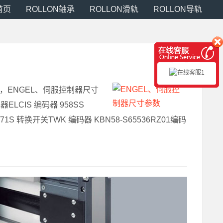
首页
ROLLON轴承
ROLLON滑轨
ROLLON导轨
格交期，ENGEL、伺服控制器尺寸
LCIS 编码器 958SS
FG/71S 转换开关TWK 编码器 KBN58-S65536RZ01编码