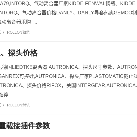
KHN-A79,INTORQ、气动离合器厂家KIDDE-FENWAL钢瓶、KIDD
R,INTORQ、气动离合器价格DANLY、DANLY导套热卖GEMC
气动离合器采购 ...
览
/
ROLLON轴承
CA、探头价格
头,德国LIEDTKE离合器,AUTRONICA、探头尺寸参数，AUTR
ANREX可控硅,AUTRONICA、探头厂家PLASTOMATIC截止阀ELC
R,AUTRONICA、探头价格RIFOX，美国INTERGEAR,AUTRON
荐...
览
/
ROLLON滑轨
D、重载接插件参数