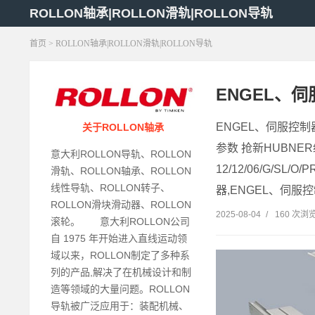
ROLLON轴承|ROLLON滑轨|ROLLON导轨
首页
> ROLLON轴承|ROLLON滑轨|ROLLON导轨
ENGEL、
ENGEL、伺服控制器
关于ROLLON轴承
参数 抢新HUBNER
意大利ROLLON导轨、ROLLON
12/12/06/G/SL
滑轨、ROLLON轴承、ROLLON
线性导轨、ROLLON转子、
器,ENGEL、伺服控制
ROLLON滑块滑动器、ROLLON
2025-08-04
/
160 次浏
滚轮。 意大利ROLLON公司
自 1975 年开始进入直线运动领
域以来，ROLLON制定了多种系
列的产品,解决了在机械设计和制
造等领域的大量问题。ROLLON
导轨被广泛应用于：装配机械、