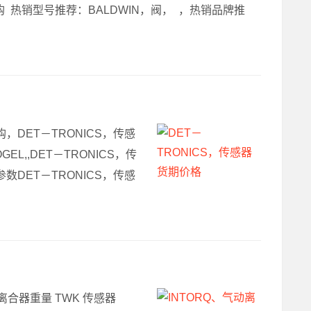
阀采购 热销型号推荐：BALDWIN，阀， ，热销品牌推
购，DET－TRONICS，传感
EL,,DET－TRONICS，传
参数DET－TRONICS，传感
动离合器重量 TWK 传感器