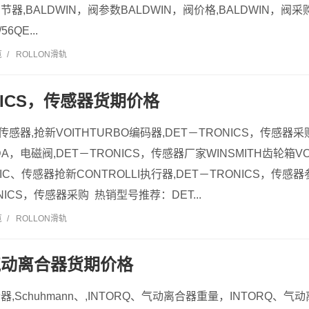
调节器,BALDWIN，阀参数BALDWIN，阀价格,BALDWIN，
6QE...
览
/
ROLLON滑轨
NICS，传感器货期价格
，传感器,抢新VOITHTURBO编码器,DET－TRONICS，传感器采
A，电磁阀,DET－TRONICS，传感器厂家WINSMITH齿轮箱VOG
IC、传感器抢新CONTROLLI执行器,DET－TRONICS，传感器
NICS，传感器采购 热销型号推荐：DET...
览
/
ROLLON滑轨
、气动离合器货期价格
器,Schuhmann、,INTORQ、气动离合器重量，INTORQ、气