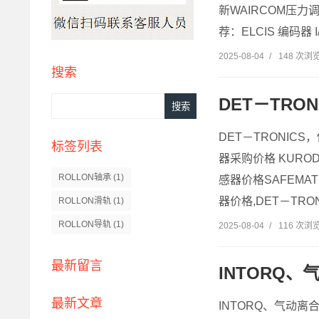
新WAIRCOM压力
荐：ELCIS 编码器 I/5
2025-08-04
/
148 次浏
搜索
DET－TRO
DET－TRONICS
标签列表
器采购价格 KUROD
ROLLON轴承
(1)
感器价格SAFEMAT
器价格,DET－TRO
ROLLON滑轨
(1)
ROLLON导轨
(1)
2025-08-04
/
116 次浏
最新留言
INTORQ
最新文章
INTORQ、气动离合