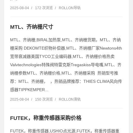
2025-08-04
/
172 次浏览
/
ROLLON导轨
MTL、齐纳栅尺寸
MTL、齐纳栅,BIRAL加热泵,MTL、齐纳栅货期，MTL、齐纳
栅采购 DEKOMTE织物补偿器,MTL、齐纳栅厂家Newtons4th
宽带衰减器美国TYCO工业编码器,MTL、齐纳栅价格热卖
Valvtechnologies特殊阀特雷克斯Tregaskiss导电嘴,MTL、齐
纳栅参数MTL、齐纳栅价格,MTL、齐纳栅采购 热销型号推
荐：MTL、齐纳栅， ，热销品牌推荐：THIES CLIMA风向传
感器TIPPKEMPER...
2025-08-04
/
150 次浏览
/
ROLLON滑轨
FUTEK，称重传感器采购价格
FUTEK，称重传感器,USHIO点光源,FUTEK，称重传感器重