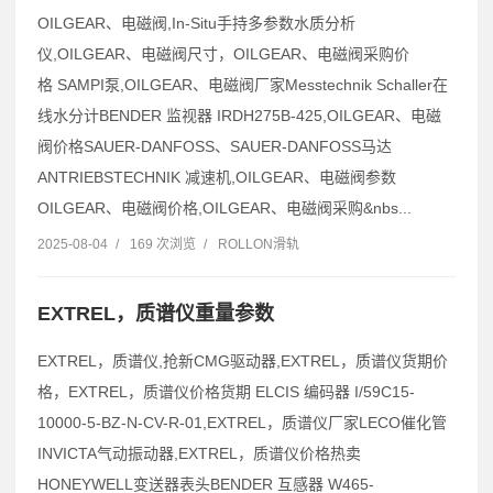
OILGEAR、电磁阀,In-Situ手持多参数水质分析
仪,OILGEAR、电磁阀尺寸，OILGEAR、电磁阀采购价
格 SAMPI泵,OILGEAR、电磁阀厂家Messtechnik Schaller在
线水分计BENDER 监视器 IRDH275B-425,OILGEAR、电磁
阀价格SAUER-DANFOSS、SAUER-DANFOSS马达
ANTRIEBSTECHNIK 减速机,OILGEAR、电磁阀参数
OILGEAR、电磁阀价格,OILGEAR、电磁阀采购&nbs...
2025-08-04
/
169 次浏览
/
ROLLON滑轨
EXTREL，质谱仪重量参数
EXTREL，质谱仪,抢新CMG驱动器,EXTREL，质谱仪货期价
格，EXTREL，质谱仪价格货期 ELCIS 编码器 I/59C15-
10000-5-BZ-N-CV-R-01,EXTREL，质谱仪厂家LECO催化管
INVICTA气动振动器,EXTREL，质谱仪价格热卖
HONEYWELL变送器表头BENDER 互感器 W465-