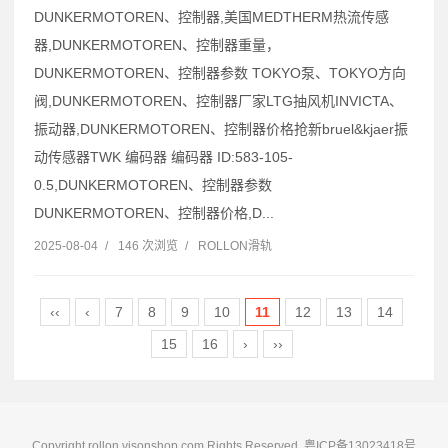
DUNKERMOTOREN、控制器,美国MEDTHERM热流传感
器,DUNKERMOTOREN、控制器重量，
DUNKERMOTOREN、控制器参数 TOKYO泵、TOKYO方向
阀,DUNKERMOTOREN、控制器厂家LTG抽风机INVICTA、
振动器,DUNKERMOTOREN、控制器价格抢新bruel&kjaer振
动传感器TWK 编码器 编码器 ID:583-105-
0.5,DUNKERMOTOREN、控制器参数
DUNKERMOTOREN、控制器价格,D...
2025-08-04
/
146 次浏览
/
ROLLON滑轨
‹‹
‹
7
8
9
10
11
12
13
14
15
16
›
››
Copyright rollon.visonshop.com Rights Reserved.
粤ICP备13023418号