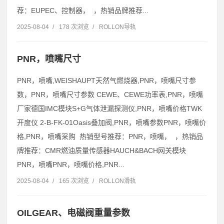
荐：EUPEC、控制器， ，热销品牌推荐...
2025-08-04
/
178 次浏览
/
ROLLON导轨
PNR，喷嘴尺寸
PNR，喷嘴,WEISHAUPT天然气燃烧器,PNR，喷嘴尺寸参
数，PNR，喷嘴尺寸参数 CEWE、CEWE功率表,PNR，喷嘴
厂家德国IMC模块S+G气体泄漏探测仪,PNR，喷嘴价格TWK
开度仪 2-B-FK-01Oasis叠加阀,PNR，喷嘴参数PNR，喷嘴价
格,PNR，喷嘴采购 热销型号推荐：PNR，喷嘴， ，热销品
牌推荐：CMR燃油质量传感器HAUCH&BACH网关模块
PNR，喷嘴PNR，喷嘴价格,PNR...
2025-08-04
/
165 次浏览
/
ROLLON滑轨
OILGEAR、电磁阀重量参数