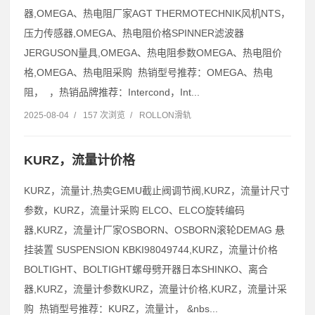
器,OMEGA、热电阻厂家AGT THERMOTECHNIK风机NTS，
压力传感器,OMEGA、热电阻价格SPINNER滤波器
JERGUSON量具,OMEGA、热电阻参数OMEGA、热电阻价
格,OMEGA、热电阻采购 热销型号推荐：OMEGA、热电
阻， ，热销品牌推荐：Intercond，Int...
2025-08-04
/
157 次浏览
/
ROLLON滑轨
KURZ，流量计价格
KURZ，流量计,热卖GEMU截止阀调节阀,KURZ，流量计尺寸
参数，KURZ，流量计采购 ELCO、ELCO旋转编码
器,KURZ，流量计厂家OSBORN、OSBORN滚轮DEMAG 悬
挂装置 SUSPENSION KBKI98049744,KURZ，流量计价格
BOLTIGHT、BOLTIGHT螺母劈开器日本SHINKO、离合
器,KURZ，流量计参数KURZ，流量计价格,KURZ，流量计采
购 热销型号推荐：KURZ，流量计， &nbs...