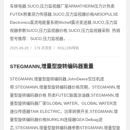
车继电器,SUCO,压力监视器厂家ARMATHERM压力计热卖
FUTEK称重测力传感器,SUCO,压力监视器价格ABSOPULSE
Electronics直流电能量系统Michell露点变送器,SUCO,压力监
视器参数SUCO,压力监视器价格,SUCO,压力监视器采购 热销
型号推荐：SUCO,压力监视器， ...
2025-09-28
/
179 次浏览
/
ROLLON导轨
STEGMANN,增量型旋转编码器重量
STEGMANN,增量型旋转编码器,JohnDeere空压机皮
带,STEGMANN,增量型旋转编码器价格货期，STEGMANN,增
量型旋转编码器价格 热卖FUTEC胎面涂油器,STEGMANN,增
量型旋转编码器厂家GLOBAL WATER、GLOBAL WATER流
速仪传感器TAIK ELECTRIC，功率转换开关,STEGMANN,增
量型旋转编码器价格BURKLIN连接器GEA Delbag滤
芯,STEGMANN,增量型旋转编码器参数STEGMANN,增量型旋