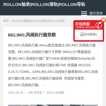
ROLLON轴承|ROLLON滑轨|ROLLON导轨
展开菜单
首页
> ROLLON轴承|ROLLON滑轨|ROLLON导轨
BELIMO,风阀执行器货期
BELIMO,风阀执行器,Wixey数显角度仪,BELIMO,风阀执行器
货期，BELIMO,风阀执行器尺寸参数 SMALLEY等截面挡
圈,BELIMO,风阀执行器厂家TOMAL软密封蝶阀StellarNet光
纤分光计,BELIMO,风阀执行器价格TWK 传感器 IW153/5-
0.25-S-TGMN，GMN,BELIMO,风阀执行器参数BELIMO,风阀
执行器价格,BELIMO,风阀执行器采购 热销型号推荐：
BELIMO,风阀执行器， ...
2025-09-28
/
196 次浏览
/
ROLLON滑轨