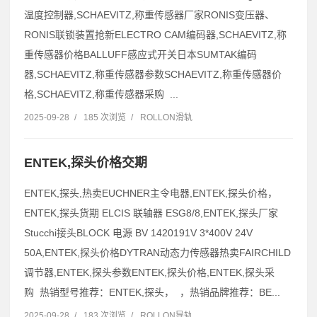
温度控制器,SCHAEVITZ,称重传感器厂家RONIS变压器、
RONIS联锁装置抢新ELECTRO CAM编码器,SCHAEVITZ,称
重传感器价格BALLUFF感应式开关日本SUMTAK编码
器,SCHAEVITZ,称重传感器参数SCHAEVITZ,称重传感器价
格,SCHAEVITZ,称重传感器采购 ...
2025-09-28
/
185 次浏览
/
ROLLON滑轨
ENTEK,探头价格交期
ENTEK,探头,热卖EUCHNER主令电器,ENTEK,探头价格，
ENTEK,探头货期 ELCIS 联轴器 ESG8/8,ENTEK,探头厂家
Stucchi接头BLOCK 电源 BV 1420191V 3*400V 24V
50A,ENTEK,探头价格DYTRAN动态力传感器热卖FAIRCHILD
调节器,ENTEK,探头参数ENTEK,探头价格,ENTEK,探头采
购 热销型号推荐：ENTEK,探头， ，热销品牌推荐：BE...
2025-09-28
/
183 次浏览
/
ROLLON导轨