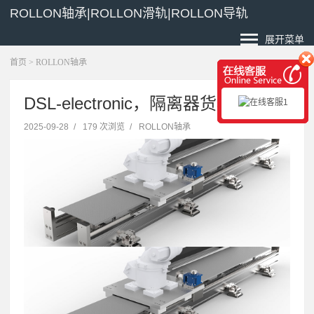
ROLLON轴承|ROLLON滑轨|ROLLON导轨
展开菜单
首页
>
ROLLON轴承
DSL-electronic，隔离器货期
2025-09-28
/
179 次浏览
/
ROLLON轴承