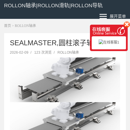
ROLLON轴承|ROLLON滑轨|ROLLON导轨
展开菜单
首页
>
ROLLON轴承
SEALMASTER,圆柱滚子轴承价格
2026-02-09
/
123 次浏览
/
ROLLON轴承