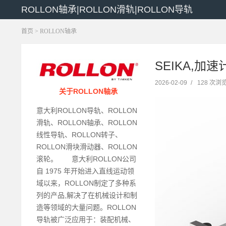
ROLLON轴承|ROLLON滑轨|ROLLON导轨
首页
>
ROLLON轴承
SEIKA,加
2026-02-09
/
128 次浏
关于ROLLON轴承
意大利ROLLON导轨、ROLLON
滑轨、ROLLON轴承、ROLLON
线性导轨、ROLLON转子、
ROLLON滑块滑动器、ROLLON
滚轮。 意大利ROLLON公司
自 1975 年开始进入直线运动领
域以来，ROLLON制定了多种系
列的产品,解决了在机械设计和制
造等领域的大量问题。ROLLON
导轨被广泛应用于：装配机械、