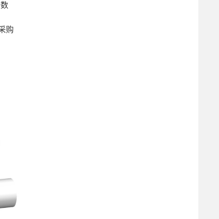
参数
计采购