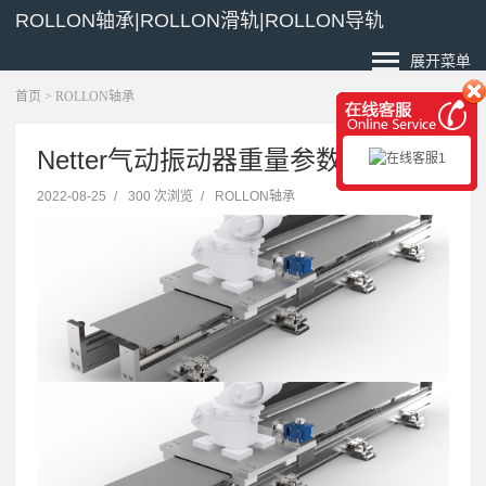
ROLLON轴承|ROLLON滑轨|ROLLON导轨
展开菜单
首页
>
ROLLON轴承
Netter气动振动器重量参数
2022-08-25
/
300 次浏览
/
ROLLON轴承